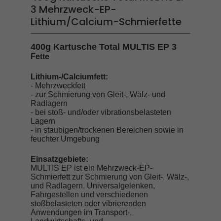
3 Mehrzweck-EP-
Lithium/Calcium-Schmierfette
400g Kartusche Total MULTIS EP 3
Fette
Lithium-/Calciumfett:
- Mehrzweckfett
- zur Schmierung von Gleit-, Wälz- und
Radlagern
- bei stoß- und/oder vibrationsbelasteten
Lagern
- in staubigen/trockenen Bereichen sowie in
feuchter Umgebung
Einsatzgebiete:
MULTIS EP ist ein Mehrzweck-EP-
Schmierfett zur Schmierung von Gleit-, Wälz-,
und Radlagern, Universalgelenken,
Fahrgestellen und verschiedenen
stoßbelasteten oder vibrierenden
Anwendungen im Transport-,