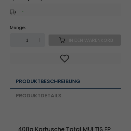
*
Menge:
DOWN
UP
IN DEN WARENKORB
PRODUKTBESCHREIBUNG
PRODUKTDETAILS
400g Kartusche Total MULTIS EP