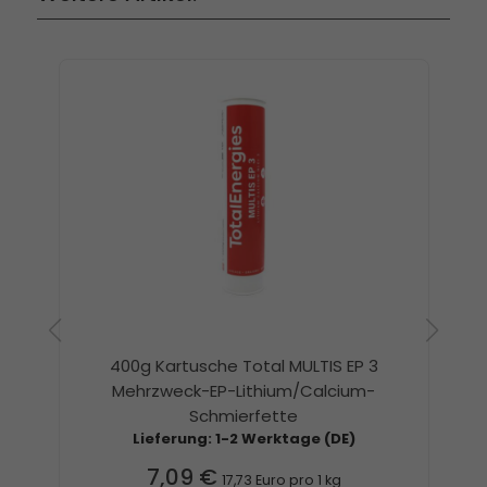
400g Kartusche Total MULTIS EP 3
Mehrzweck-EP-Lithium/Calcium-
Schmierfette
Lieferung: 1-2 Werktage (DE)
7,09 €
17,73 Euro pro 1 kg