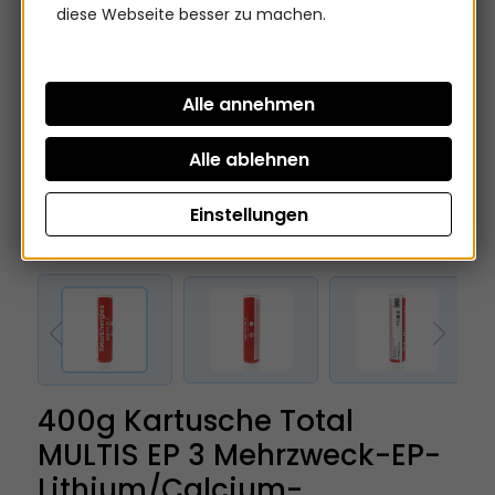
diese Webseite besser zu machen.
Einstellungen
400g Kartusche Total
MULTIS EP 3 Mehrzweck-EP-
Lithium/Calcium-