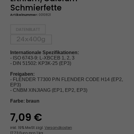
Schmierfette
Artikelnummer:
0010821
Internationale Spezifikationen:
- ISO 6743-9: L-XBCEB 1, 2, 3
- DIN 51502: KP3K-25 (EP3)
Freigaben:
- FLENDER T7300 P/N FLENDER CODE H14 (EP2,
EP3)
- CNBM XINJIANG (EP1, EP2, EP3)
Farbe: braun
7,09 €
inkl. 19% MwSt zzgl.
Versandkosten
17,73 Euro pro 1 kg