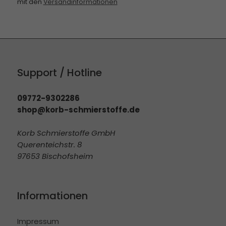
mit den
Versandinformationen
Support / Hotline
09772-9302286
shop@korb-schmierstoffe.de
Korb Schmierstoffe GmbH
Querenteichstr. 8
97653 Bischofsheim
Informationen
Impressum