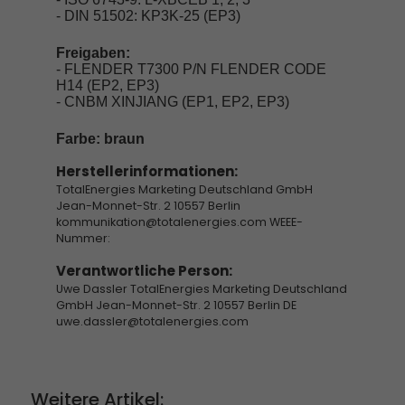
- DIN 51502: KP3K-25 (EP3)
Freigaben:
- FLENDER T7300 P/N FLENDER CODE
H14 (EP2, EP3)
- CNBM XINJIANG (EP1, EP2, EP3)
Farbe: braun
Herstellerinformationen:
TotalEnergies Marketing Deutschland GmbH
Jean-Monnet-Str. 2 10557 Berlin
kommunikation@totalenergies.com WEEE-
Nummer:
Verantwortliche Person:
Uwe Dassler TotalEnergies Marketing Deutschland
GmbH Jean-Monnet-Str. 2 10557 Berlin DE
uwe.dassler@totalenergies.com
Weitere Artikel: