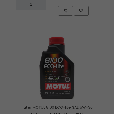
DOWN
UP
1 Liter MOTUL 8100 ECO-lite SAE 5W-30