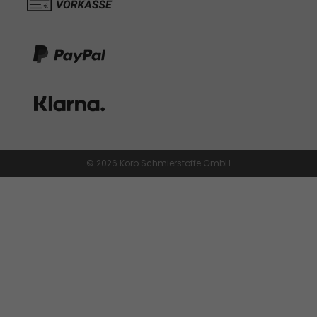
© 2026 Korb Schmierstoffe GmbH