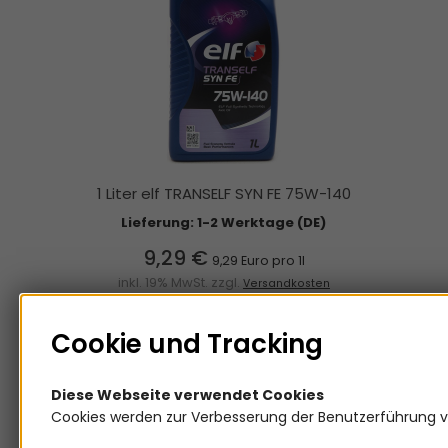
1 Liter elf TRANSELF SYN FE 75W-140
Lieferung: 1-2 Werktage (DE)
9,29 €
9,29 Euro pro 1l
inkl. 19% MwSt. zzgl.
Versandkosten
DOWN
UP
Cookie und Tracking
Diese Webseite verwendet Cookies
Cookies werden zur Verbesserung der Benutzerführung v