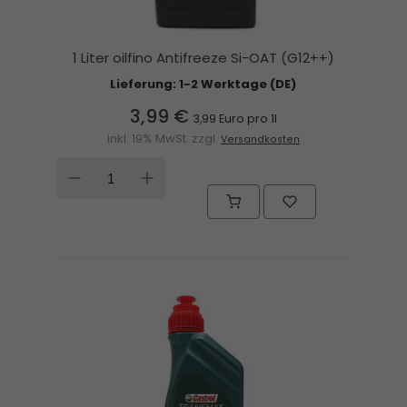
1 Liter oilfino Antifreeze Si-OAT (G12++)
Lieferung: 1-2 Werktage (DE)
3,99 €
3,99 Euro pro 1l
inkl. 19% MwSt. zzgl.
Versandkosten
DOWN
UP