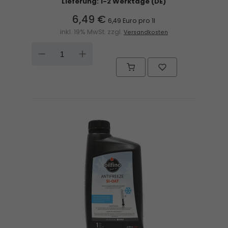
Lieferung: 1-2 Werktage (DE)
6,49 €
6,49 Euro pro 1l
inkl. 19% MwSt. zzgl.
Versandkosten
DOWN
UP