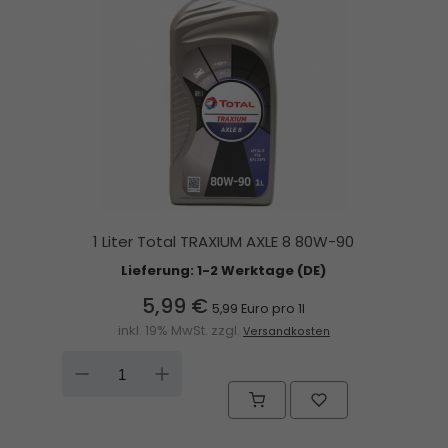
1 Liter Total TRAXIUM AXLE 8 80W-90
Lieferung: 1-2 Werktage (DE)
5,99 €
5,99 Euro pro 1l
inkl. 19% MwSt. zzgl.
Versandkosten
DOWN
UP