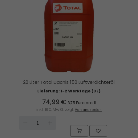
20 Liter Total Dacnis 150 Luftverdichteröl
Lieferung: 1-2 Werktage (DE)
74,99 €
3,75 Euro pro 1l
inkl. 19% MwSt. zzgl.
Versandkosten
DOWN
UP