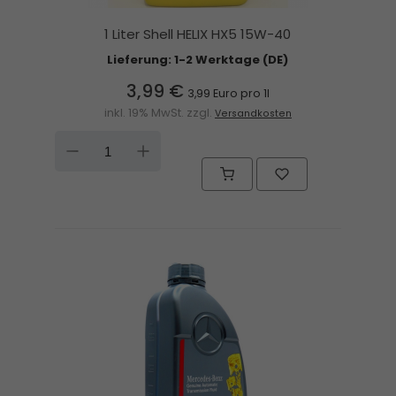
1 Liter Shell HELIX HX5 15W-40
Lieferung: 1-2 Werktage (DE)
3,99 €
3,99 Euro pro 1l
inkl. 19% MwSt. zzgl.
Versandkosten
DOWN
UP