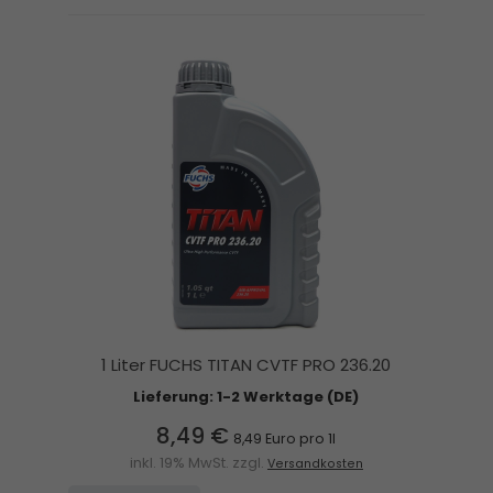
1 Liter FUCHS TITAN CVTF PRO 236.20
Lieferung: 1-2 Werktage (DE)
8,49 €
8,49 Euro pro 1l
inkl. 19% MwSt. zzgl.
Versandkosten