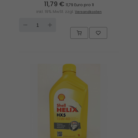
11,79 €
11,79 Euro pro 1l
inkl. 19% MwSt. zzgl.
Versandkosten
DOWN
UP