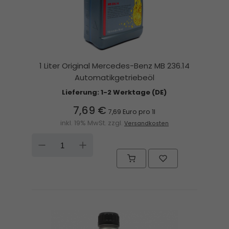
1 Liter Original Mercedes-Benz MB 236.14
Automatikgetriebeöl
Lieferung: 1-2 Werktage (DE)
7,69 €
7,69 Euro pro 1l
inkl. 19% MwSt. zzgl.
Versandkosten
DOWN
UP