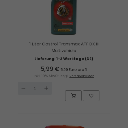
1 Liter Castrol Transmax ATF DX III
Multivehicle
Lieferung: 1-2 Werktage (DE)
5,99 €
5,99 Euro pro 1l
inkl. 19% MwSt. zzgl.
Versandkosten
DOWN
UP