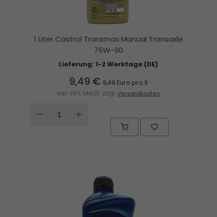
1 Liter Castrol Transmax Manual Transaxle
75W-90
Lieferung: 1-2 Werktage (DE)
9,49 €
9,49 Euro pro 1l
inkl. 19% MwSt. zzgl.
Versandkosten
DOWN
UP