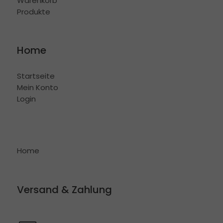
Warenkorb
Produkte
Home
Startseite
Mein Konto
Login
Home
Versand & Zahlung