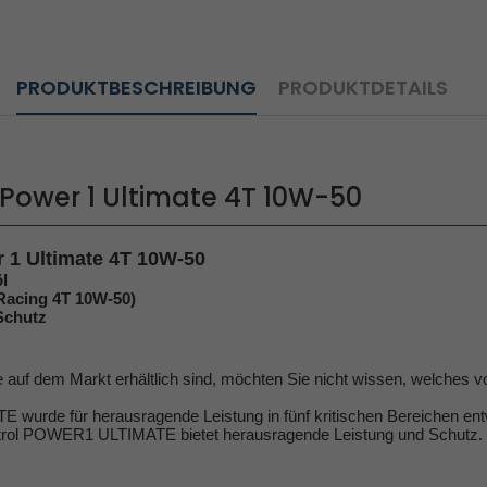
PRODUKTBESCHREIBUNG
PRODUKTDETAILS
l Power 1 Ultimate 4T 10W-50
r 1 Ultimate 4T 10W-50
l
 Racing 4T 10W-50)
Schutz
ie auf dem Markt erhältlich sind, möchten Sie nicht wissen, welches
urde für herausragende Leistung in fünf kritischen Bereichen entw
strol POWER1 ULTIMATE bietet herausragende Leistung und Schutz.