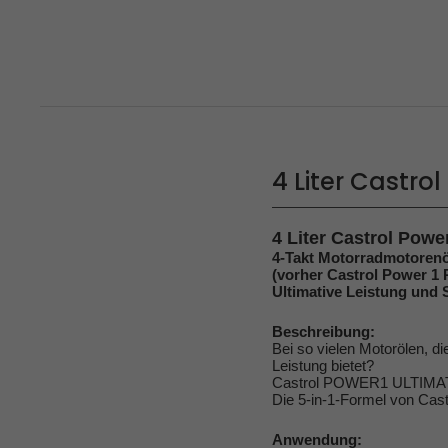
4 Liter Castro
4 Liter Castrol Powe
4-Takt Motorradmotorenö
(vorher Castrol Power 1
Ultimative Leistung und 
Beschreibung:
Bei so vielen Motorölen, d
Leistung bietet?
Castrol POWER1 ULTIMATE w
Die 5-in-1-Formel von Ca
Anwendung: