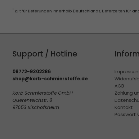
*
gilt für Lieferungen innerhalb Deutschlands, Lieferzeiten für 
Support / Hotline
Infor
09772-9302286
Impressu
shop@korb-schmierstoffe.de
Widerrufs
AGB
Korb Schmierstoffe GmbH
Zahlung u
Querenteichstr. 8
Datenschu
97653 Bischofsheim
Kontakt
Passwort 