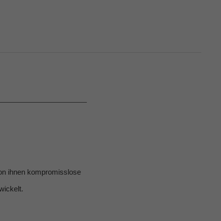
 von ihnen kompromisslose
ickelt.