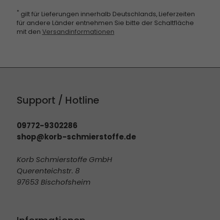
*
gilt für Lieferungen innerhalb Deutschlands, Lieferzeiten
für andere Länder entnehmen Sie bitte der Schaltfläche
mit den
Versandinformationen
Support / Hotline
09772-9302286
shop@korb-schmierstoffe.de
Korb Schmierstoffe GmbH
Querenteichstr. 8
97653 Bischofsheim