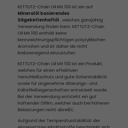
KETTLITZ-Chain Oil MX 100 ist ein auf
Mineralöl basierendes
Sägekettenhaftöl
, welches ganzjährig
Verwendung finden kann. KETTLITZ-Chain
Oil MX 100 enthält keine
kennzeichnungspflichtigen polyzyklischen
Aromaten und ist daher als nicht
krebserregend einzustufen.
KETTLITZ-Chain Oil MX 100 ist ein Produkt,
welches für einen effektiven
Verschleißschutz und gute Scherstabilität
sowie für angenehme Alterungs- und
Kältefließeigenschaften entwickelt wurde.
Bei der Verwendung entsteht ein gut
haftender Ölfilm, welcher auch bei höheren
Belastungen nicht abreißt.
Aufgrund der Temperaturstabilität der
eingesetzten Inhaltsstoffe beschränkt sich