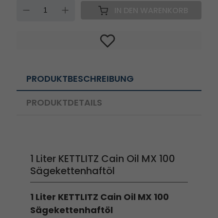
DOWN
UP
IN DEN WARENKORB
PRODUKTBESCHREIBUNG
PRODUKTDETAILS
1 Liter KETTLITZ Cain Oil MX 100
Sägekettenhaftöl
1 Liter KETTLITZ Cain Oil MX 100
Sägekettenhaftöl