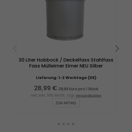
30 Liter Hobbock / Deckelfass Stahlfass
1 
Fass Mülleimer Eimer NEU Silber
Lieferung: 1-2 Werktage (DE)
28,99 €
28,99 Euro pro 1 Stück
inkl. inkl. 19% MwSt. zzgl.
Versandkosten
ZUM ARTIKEL