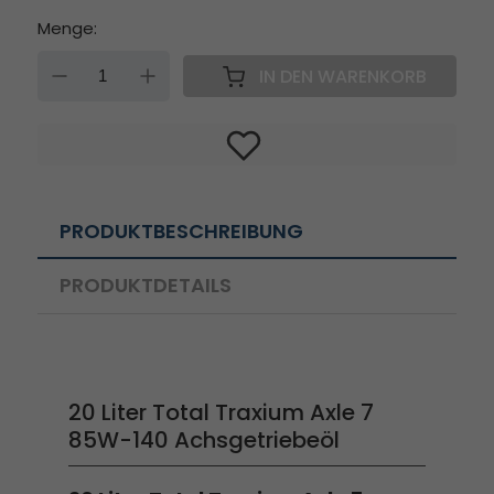
Menge:
DOWN
UP
IN DEN WARENKORB
PRODUKTBESCHREIBUNG
PRODUKTDETAILS
20 Liter Total Traxium Axle 7
85W-140 Achsgetriebeöl