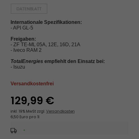
Internationale Spezifikationen:
- API GL-5
Freigaben:
- ZF TE-ML 05A, 12E, 16D, 21A
- Iveco RAM 2
TotalEnergies
empfiehlt den Einsatz bei:
- Isuzu
Versandkostenfrei
129,99 €
inkl. 19% MwSt zzgl.
Versandkosten
6,50 Euro pro 1l
*