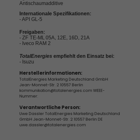
Antischaumadditive
Internationale Spezifikationen:
- API GL-5
Freigaben:
- ZF TE-ML 05A, 12E, 16D, 21A
- Iveco RAM 2
TotalEnergies
empfiehlt den Einsatz bei:
- Isuzu
Herstellerinformationen:
TotalEnergies Marketing Deutschland GmbH
Jean-Monnet-Str. 2 10557 Berlin
kommunikation@totalenergies.com WEEE-
Nummer:
Verantwortliche Person:
Uwe Dassler TotalEnergies Marketing Deutschland
GmbH Jean-Monnet-Str. 2 10557 Berlin DE
uwe.dassler@totalenergies.com