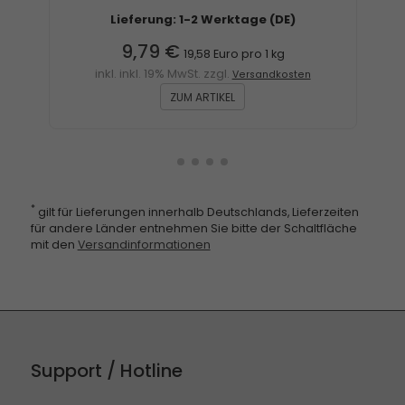
Lieferung: 1-2 Werktage (DE)
9,79 €
19,58 Euro pro 1 kg
inkl. inkl. 19% MwSt. zzgl.
Versandkosten
ZUM ARTIKEL
*
gilt für Lieferungen innerhalb Deutschlands, Lieferzeiten
für andere Länder entnehmen Sie bitte der Schaltfläche
mit den
Versandinformationen
Support / Hotline