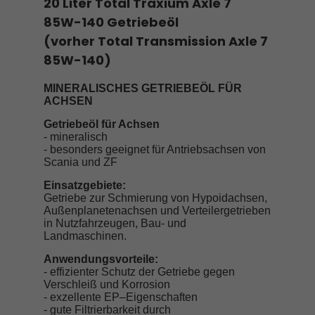
20 Liter Total Traxium Axle 7
85W-140 Getriebeöl
(vorher Total Transmission Axle 7
85W-140)
MINERALISCHES GETRIEBEÖL FÜR
ACHSEN
Getriebeöl für Achsen
- mineralisch
- besonders geeignet für Antriebsachsen von
Scania und ZF
Einsatzgebiete:
Getriebe zur Schmierung von Hypoidachsen,
Außenplanetenachsen und Verteilergetrieben
in Nutzfahrzeugen, Bau- und
Landmaschinen.
Anwendungsvorteile:
- effizienter Schutz der Getriebe gegen
Verschleiß und Korrosion
- exzellente EP–Eigenschaften
- gute Filtrierbarkeit durch