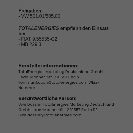
Freigaben:
- VW 501.01/505.00
TOTALENERGIES
empfiehlt den Einsatz
bei:
- FIAT 9.55535-G2
- MB 229.3
Herstellerinformationen:
TotalEnergies Marketing Deutschland GmbH
Jean-Monnet-Str. 2 10557 Berlin
kommunikation@totalenergies.com WEEE-
Nummer:
Verantwortliche Person:
Uwe Dassler TotalEnergies Marketing Deutschland
GmbH Jean-Monnet-Str. 2 10557 Berlin DE
uwe.dassler@totalenergies.com