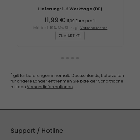
Lieferung: 1-2 Werktage (DE)
11,99 €
11,99 Euro pro 1l
inkl. inkl. 19% MwSt. zzgl.
Versandkosten
ZUM ARTIKEL
*
gilt für Lieferungen innerhalb Deutschlands, Lieferzeiten
für andere Länder entnehmen Sie bitte der Schaltfläche
mit den
Versandinformationen
Support / Hotline