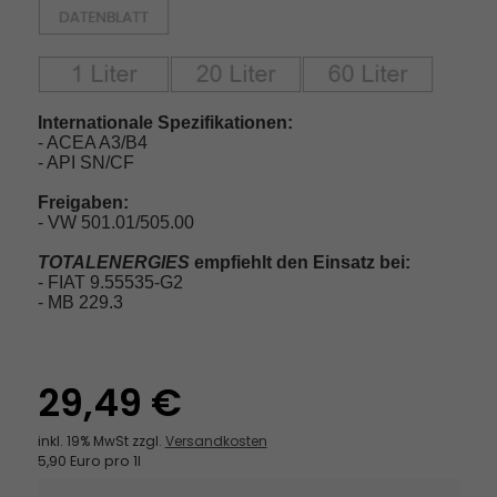
Internationale Spezifikationen:
- ACEA A3/B4
- API SN/CF
Freigaben:
- VW 501.01/505.00
TOTALENERGIES
empfiehlt den Einsatz bei:
- FIAT 9.55535-G2
- MB 229.3
29,49 €
inkl. 19% MwSt zzgl.
Versandkosten
5,90 Euro pro 1l