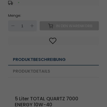
*
Menge:
DOWN
UP
IN DEN WARENKORB
PRODUKTBESCHREIBUNG
PRODUKTDETAILS
5 Liter TOTAL QUARTZ 7000
ENERGY 10W-40