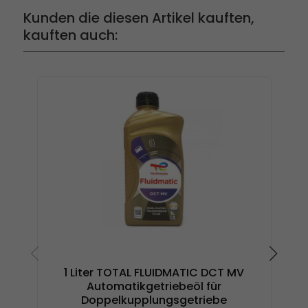
Kunden die diesen Artikel kauften,
kauften auch:
1 Liter TOTAL FLUIDMATIC DCT MV
1 L
Automatikgetriebeöl für
Doppelkupplungsgetriebe