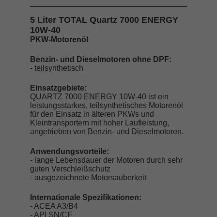
5 Liter TOTAL Quartz 7000 ENERGY
10W-40
PKW-Motorenöl
Benzin- und Dieselmotoren ohne DPF:
- teilsynthetisch
Einsatzgebiete:
QUARTZ 7000 ENERGY 10W-40 ist ein
leistungsstarkes, teilsynthetisches Motorenöl
für den Einsatz in älteren PKWs und
Kleintransportern mit hoher Laufleistung,
angetrieben von Benzin- und Dieselmotoren.
Anwendungsvorteile:
- lange Lebensdauer der Motoren durch sehr
guten Verschleißschutz
- ausgezeichnete Motorsauberkeit
Internationale Spezifikationen:
- ACEA A3/B4
- API SN/CF