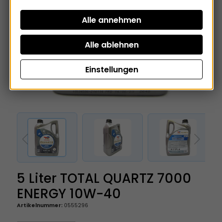
Einstellungen
5 Liter TOTAL QUARTZ 7000
ENERGY 10W-40
Artikelnummer:
0555296