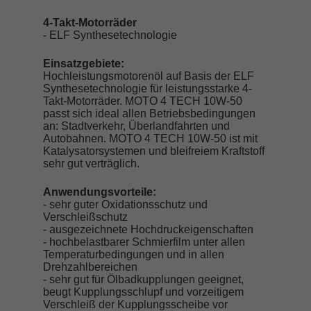
4-Takt-Motorräder
- ELF Synthesetechnologie
Einsatzgebiete:
Hochleistungsmotorenöl auf Basis der ELF
Synthesetechnologie für leistungsstarke 4-
Takt-Motorräder. MOTO 4 TECH 10W-50
passt sich ideal allen Betriebsbedingungen
an: Stadtverkehr, Überlandfahrten und
Autobahnen. MOTO 4 TECH 10W-50 ist mit
Katalysatorsystemen und bleifreiem Kraftstoff
sehr gut verträglich.
Anwendungsvorteile:
- sehr guter Oxidationsschutz und
Verschleißschutz
- ausgezeichnete Hochdruckeigenschaften
- hochbelastbarer Schmierfilm unter allen
Temperaturbedingungen und in allen
Drehzahlbereichen
- sehr gut für Ölbadkupplungen geeignet,
beugt Kupplungsschlupf und vorzeitigem
Verschleiß der Kupplungsscheibe vor