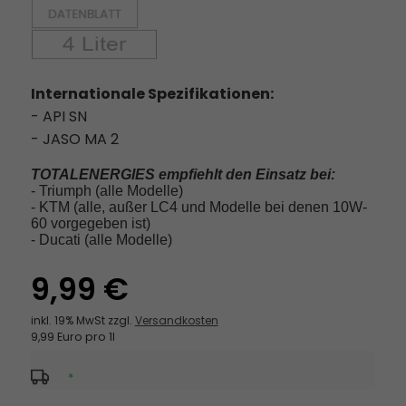
Internationale Spezifikationen:
- API SN
- JASO MA 2
TOTALENERGIES empfiehlt den Einsatz bei:
- Triumph (alle Modelle)
- KTM (alle, außer LC4 und Modelle bei denen 10W-
60 vorgegeben ist)
- Ducati (alle Modelle)
9,99 €
inkl. 19% MwSt zzgl.
Versandkosten
9,99 Euro pro 1l
*