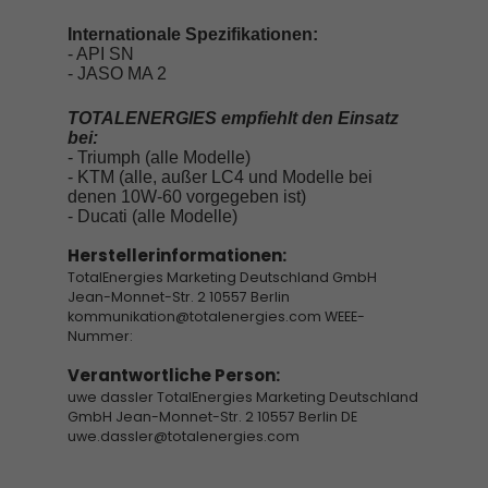
Internationale Spezifikationen:
- API SN
- JASO MA 2
TOTALENERGIES empfiehlt den Einsatz
bei:
- Triumph (alle Modelle)
- KTM (alle, außer LC4 und Modelle bei
denen 10W-60 vorgegeben ist)
- Ducati (alle Modelle)
Herstellerinformationen:
TotalEnergies Marketing Deutschland GmbH
Jean-Monnet-Str. 2 10557 Berlin
kommunikation@totalenergies.com WEEE-
Nummer:
Verantwortliche Person:
uwe dassler TotalEnergies Marketing Deutschland
GmbH Jean-Monnet-Str. 2 10557 Berlin DE
uwe.dassler@totalenergies.com