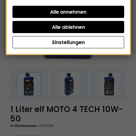
Einstellungen
1 Liter elf MOTO 4 TECH 10W-
50
Artikelnummer:
0555290