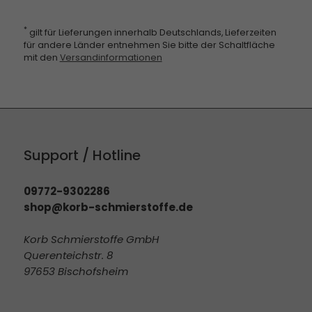
*
gilt für Lieferungen innerhalb Deutschlands, Lieferzeiten
für andere Länder entnehmen Sie bitte der Schaltfläche
mit den
Versandinformationen
Support / Hotline
09772-9302286
shop@korb-schmierstoffe.de
Korb Schmierstoffe GmbH
Querenteichstr. 8
97653 Bischofsheim