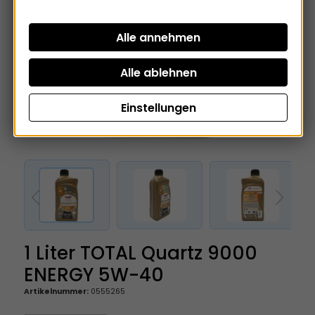
Einstellungen
1 Liter TOTAL Quartz 9000
ENERGY 5W-40
Artikelnummer:
0555265