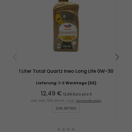
1 Liter Total Quartz Ineo Long Life 0W-30
Lieferung: 1-2 Werktage (DE)
12,49 €
12,49 Euro pro 1l
inkl. inkl. 19% MwSt. zzgl.
Versandkosten
ZUM ARTIKEL