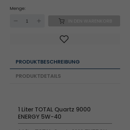
Menge:
DOWN
UP
IN DEN WARENKORB
PRODUKTBESCHREIBUNG
PRODUKTDETAILS
1 Liter TOTAL Quartz 9000
ENERGY 5W-40