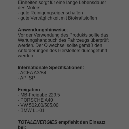
Einheiten sorgt für eine lange Lebensdauer
des Motors
- gute Reinigungseigenschaften
- gute Verträglichkeit mit Biokraftstoffen
Anwendungshinweise:
Vor der Verwendung des Produkts sollte das
Wartungshandbuch des Fahrzeugs überprüft
werden. Der Ölwechsel sollte gemäß den
Anforderungen des Herstellers durchgeführt
werden.
Internationale Spezifikationen:
- ACEA A3/B4
- API SP
Freigaben:
- MB-Freigabe 229.5
- PORSCHE A40
- VW 502.00/505.00
- BMW LL-01
TOTALENERGIES
empfiehlt den Einsatz
bei: