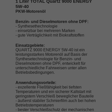
1 Liter TOTAL Quartz 9000 ENERGY
5W-40
PKW-Motorenöl
Benzin- und Dieselmotoren ohne DPF:
- Synthesethechnologie
- einsetzbar bei mehreren Marken
- gute Verträglichkeit mit Biokraftstoffen
Einsatzgebiete:
QUARTZ 9000 ENERGY 5W-40 ist ein
leistungsstarkes Motorenöl auf Basis der
Synthesetechnologie für Benzin- und
Dieselmotoren ohne DPF, entwickelt für
unterschiedliche Fahrweisen unter allen
Betriebsbedingungen.
Anwendungsvorteile:
- exzellente Fließfähigkeit bei tiefsten
Temperaturen und ein sicherer Kaltstart mit
geringstem Verschleiß beweglicher Bauteile
- äußerst stabiler Schmierfilm auch bei hohen
Betriebstemperaturen
- bester Verschleißschutz der mechanischen