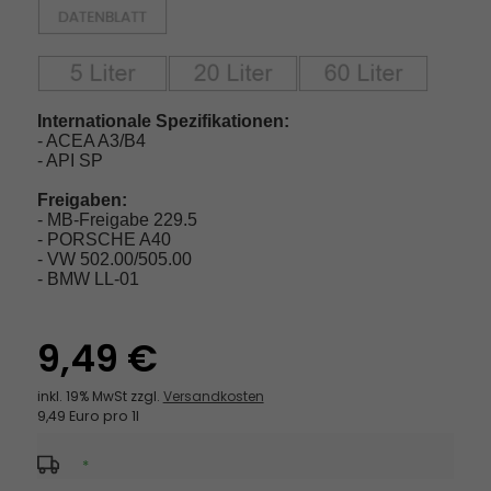
Internationale Spezifikationen:
- ACEA A3/B4
- API SP
Freigaben:
- MB-Freigabe 229.5
- PORSCHE A40
- VW 502.00/505.00
- BMW LL-01
9,49 €
inkl. 19% MwSt zzgl.
Versandkosten
9,49 Euro pro 1l
*