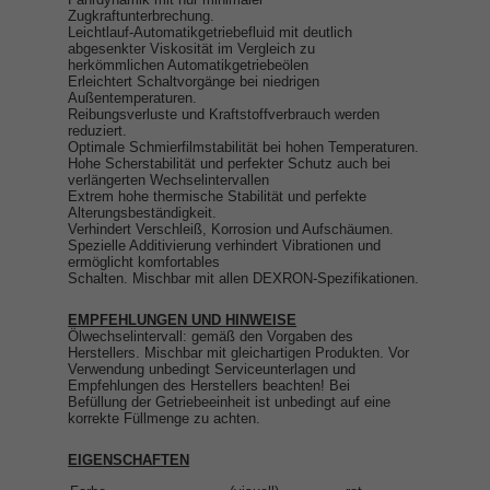
Zugkraftunterbrechung.
Leichtlauf-Automatikgetriebefluid mit deutlich
abgesenkter Viskosität im Vergleich zu
herkömmlichen Automatikgetriebeölen
Erleichtert Schaltvorgänge bei niedrigen
Außentemperaturen.
Reibungsverluste und Kraftstoffverbrauch werden
reduziert.
Optimale Schmierfilmstabilität bei hohen Temperaturen.
Hohe Scherstabilität und perfekter Schutz auch bei
verlängerten Wechselintervallen
Extrem hohe thermische Stabilität und perfekte
Alterungsbeständigkeit.
Verhindert Verschleiß, Korrosion und Aufschäumen.
Spezielle Additivierung verhindert Vibrationen und
ermöglicht komfortables
Schalten. Mischbar mit allen DEXRON-Spezifikationen.
EMPFEHLUNGEN UND HINWEISE
Ölwechselintervall: gemäß den Vorgaben des
Herstellers. Mischbar mit gleichartigen Produkten. Vor
Verwendung unbedingt Serviceunterlagen und
Empfehlungen des Herstellers beachten! Bei
Befüllung der Getriebeeinheit ist unbedingt auf eine
korrekte Füllmenge zu achten.
EIGENSCHAFTEN