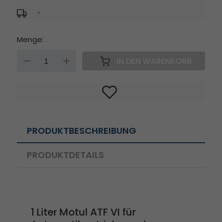
*
Menge:
DOWN
UP
IN DEN WARENKORB
PRODUKTBESCHREIBUNG
PRODUKTDETAILS
1 Liter Motul ATF VI für