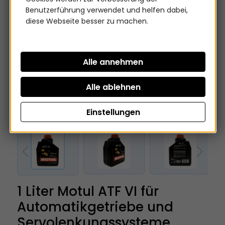
Benutzerführung verwendet und helfen dabei,
diese Webseite besser zu machen.
Einstellungen
1 Liter Motul ATF VI für
Automatikgetriebe und
Servolenkungssysteme