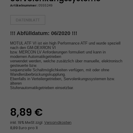
Artikelnummer:
0555249
!!! Abfülldatum: 06/2020 !!!
MOTUL ATF VI ist ein high Performance ATF und wurde speziell
nach den GM-DEXRON VI
bzw. MERCON LV Anforderungen formuliert und kann in
modernen Automatikgetrieben
verwendet werden, welche zusätzlich über manuelle, elektronisch
gesteuerte bzw.
sequenzielle Schaltmöglichkeiten verfügen, mit oder ohne
Wandlerüberbrückungskupplung.
Ebenfalls in Verteilergetrieben, Servolenkungssystemen bzw.
älteren
Stufenautomatikgetrieben einsetzbar.
8,89 €
inkl. 19% MwSt zzgl.
Versandkosten
8,89 Euro pro 1l