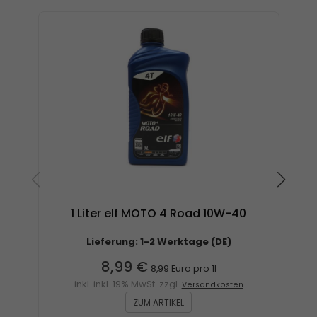
1 Liter elf MOTO 4 Road 10W-40
Lieferung: 1-2 Werktage (DE)
8,99 €
8,99 Euro pro 1l
inkl. inkl. 19% MwSt. zzgl.
Versandkosten
ZUM ARTIKEL