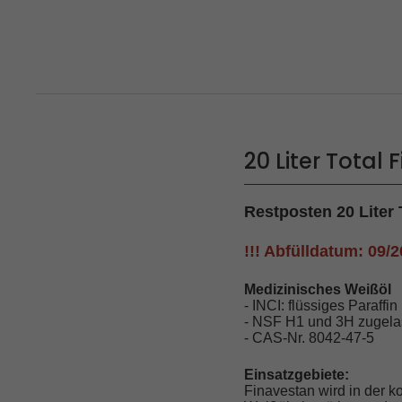
20 Liter Total
Restposten 20 Lite
!!! Abfülldatum: 09/2
Medizinisches Weißöl
- INCI: flüssiges Paraffin
- NSF H1 und 3H zugel
- CAS-Nr. 8042-47-5
Einsatzgebiete:
Finavestan wird in der 