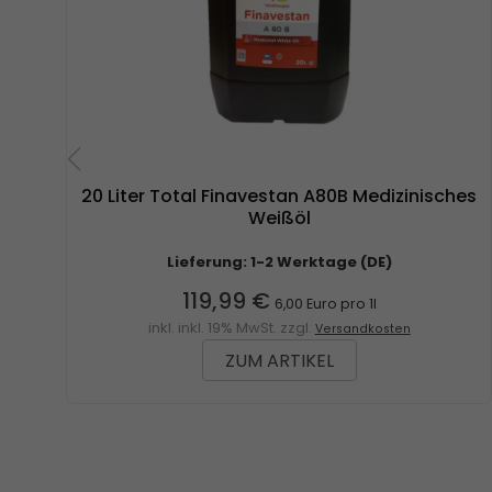
20 Liter Total Finavestan A80B Medizinisches
Weißöl
Lieferung: 1-2 Werktage (DE)
119,99 €
6,00 Euro pro 1l
inkl. inkl. 19% MwSt. zzgl.
Versandkosten
ZUM ARTIKEL