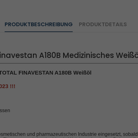
PRODUKTBESCHREIBUNG
PRODUKTDETAILS
 Finavestan A180B Medizinisches Weißö
r TOTAL FINAVESTAN A180B Weißöl
023 !!!
assen
kosmetischen und pharmazeutischen Industrie eingesetzt, sobal