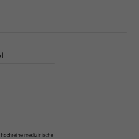
l
d hochreine medizinische