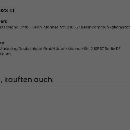
023 !!!
en:
eutschland GmbH Jean-Monnet-Str. 2 10557 Berlin kommunikation@to
on:
 Marketing Deutschland GmbH Jean-Monnet-Str. 2 10557 Berlin DE
es.com
, kauften auch: