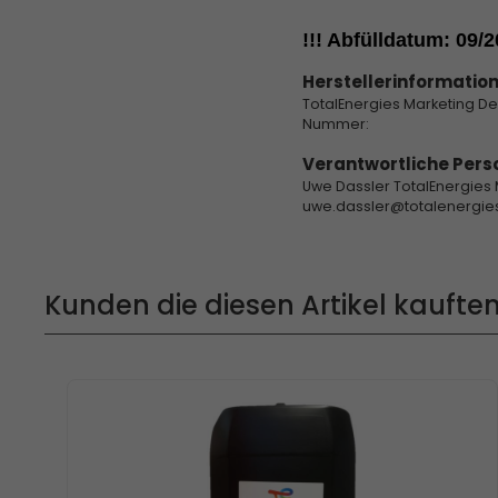
!!! Abfülldatum: 09/2
Herstellerinformation
TotalEnergies Marketing D
Nummer:
Verantwortliche Pers
Uwe Dassler TotalEnergies
uwe.dassler@totalenergi
Kunden die diesen Artikel kauften