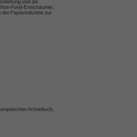
erstellung und als
ls Non-Food-Entschäumer,
 der Papierindustrie zur
europäischen Arzneibuch,