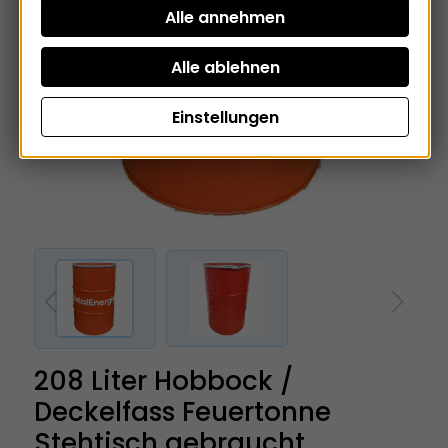
Einstellungen
208 Liter Hobbock /
Deckelfass Feuertonne
Stehtisch gebraucht