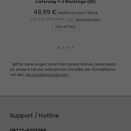
Lieferung: 1-2 Werktage (DE)
49,99 €
49,99 Euro pro 1 Stück
inkl. inkl. 19% MwSt. zzgl.
Versandkosten
ZUM ARTIKEL
*
gilt für Lieferungen innerhalb Deutschlands, Lieferzeiten
für andere Länder entnehmen Sie bitte der Schaltfläche
mit den
Versandinformationen
Support / Hotline
09772-9302286